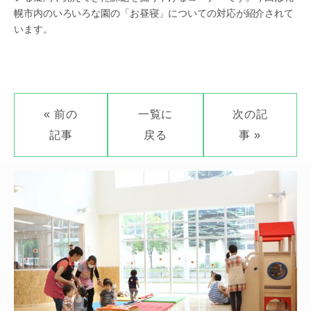
幌市内のいろいろな園の「お昼寝」についての対応が紹介されて
います。
« 前の
一覧に
次の記
記事
戻る
事 »