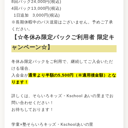
8回パック
24,000円(税込)
4回パック
13,000円(税込)
1日追加
3,000円(税込)
※長期休暇中のバス送迎はございません。予めご了承
ください。
【☆冬休み限定パックご利用者 限定キ
ャンペーン☆】
冬休み限定パックをご利用で、継続してご入会いただ
ける場合、
入会金が
通常より半額の5,500円（※適用後金額）とな
ります！
詳しくは、そらいろキッズ・Kschool あいの里までお
問い合わせください！
お待ちしております！
学童×塾そらいろキッズ・Kschoolあいの里