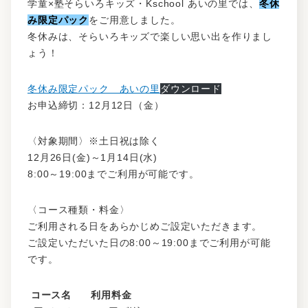
学童×塾そらいろキッズ・Kschool あいの里では、
冬休
み限定パック
をご用意しました。
冬休みは、そらいろキッズで楽しい思い出を作りまし
ょう！
冬休み限定パック あいの里
ダウンロード
お申込締切：12月12日（金）
〈対象期間〉※土日祝は除く
12月26日(金)～1月14日(水)
8:00～19:00までご利用が可能です。
〈コース種類・料金〉
ご利用される日をあらかじめご設定いただきます。
ご設定いただいた日の8:00～19:00までご利用が可能
です。
コース名
利用料金