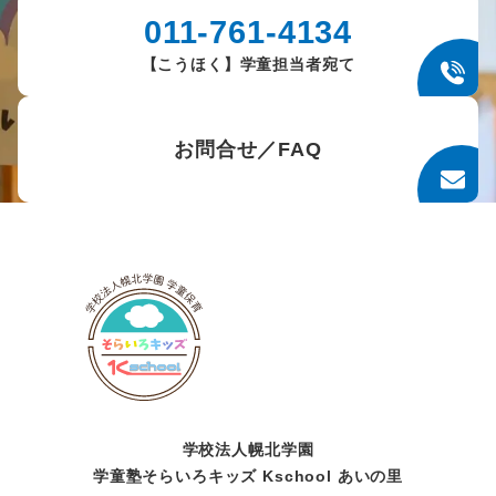
011-761-4134
【こうほく】学童担当者宛て
お問合せ／FAQ
学校法人幌北学園
学童塾そらいろキッズ Kschool あいの里