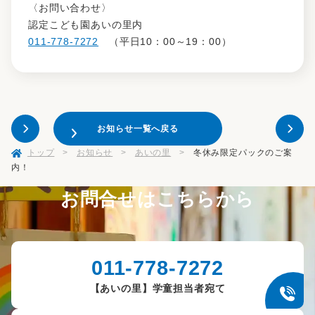
〈お問い合わせ〉
認定こども園あいの里内
011-778-7272
（平日10：00～19：00）
お知らせ一覧へ戻る
トップ
>
お知らせ
>
あいの里
>
冬休み限定パックのご案
内！
お問合せはこちらから
011-778-7272
【あいの里】学童担当者宛て