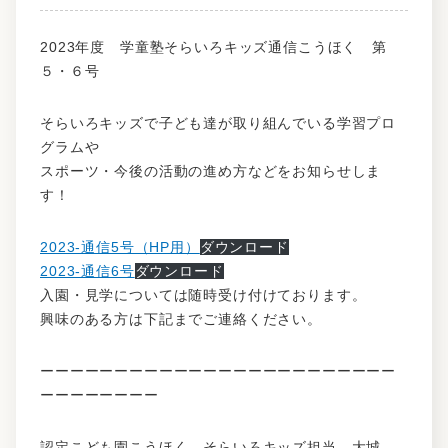
2023年度 学童塾そらいろキッズ通信こうほく 第
５・６号
そらいろキッズで子ども達が取り組んでいる学習プロ
グラムや
スポーツ・今後の活動の進め方などをお知らせしま
す！
2023-通信5号（HP用）
ダウンロード
2023-通信6号
ダウンロード
入園・見学については随時受け付けております。
興味のある方は下記までご連絡ください。
ーーーーーーーーーーーーーーーーーーーーーーーー
ーーーーーーーー
認定こども園こうほく そらいろキッズ担当 大城