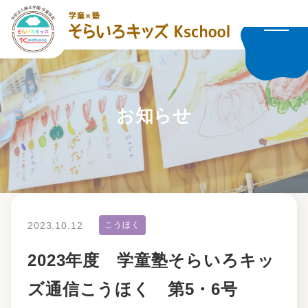
お知らせ
2023.10.12
こうほく
2023年度 学童塾そらいろキッ
ズ通信こうほく 第5・6号