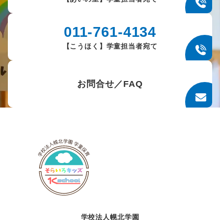
011-761-4134
【こうほく】学童担当者宛て
お問合せ／FAQ
学校法人幌北学園