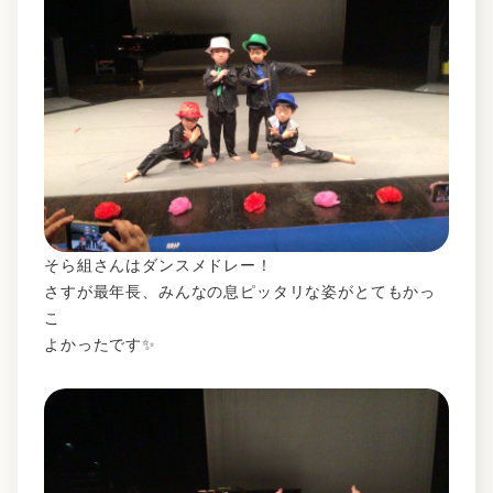
そら組さんはダンスメドレー！
さすが最年長、みんなの息ピッタリな姿がとてもかっ
こ
よかったです✨