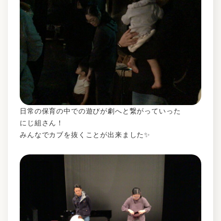
日常の保育の中での遊びが劇へと繋がっていった
にじ組さん！
みんなでカブを抜くことが出来ました✨