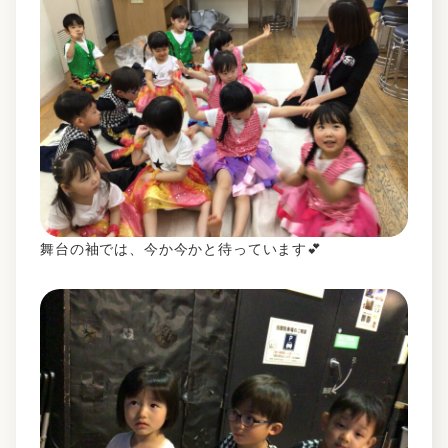
舞台の袖では、今か今かと待っています💕