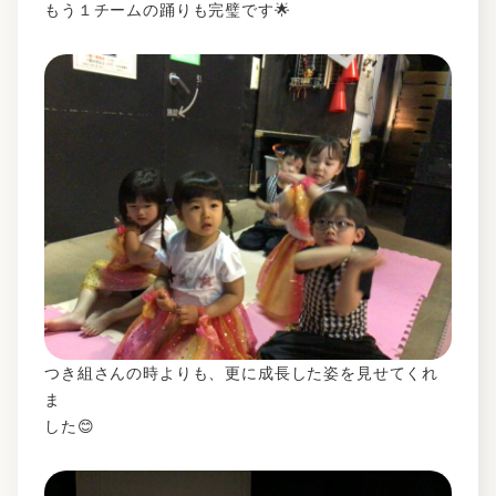
もう１チームの踊りも完璧です🌟
つき組さんの時よりも、更に成長した姿を見せてくれ
ま
した😊