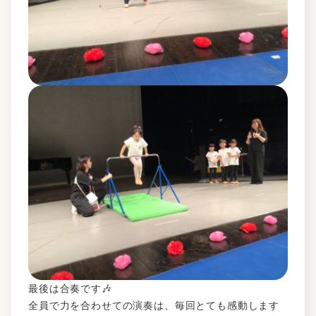
最後は合奏です🎶
全員で力を合わせての演奏は、毎回とても感動します