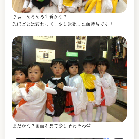
さぁ、そろそろ出番かな？
先ほどとは変わって、少し緊張した面持ちです！
まだかな？画面を見て少しそわそわ⛅