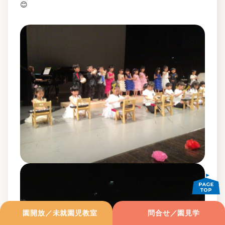
😊
園開放／未就園児教室
問合せ／園見学