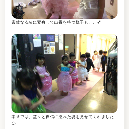
素敵な衣装に変身して出番を待つ様子も、、💕
本番では、堂々と自信に溢れた姿を見せてくれました
😊