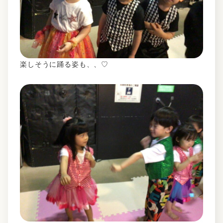
楽しそうに踊る姿も、、♡