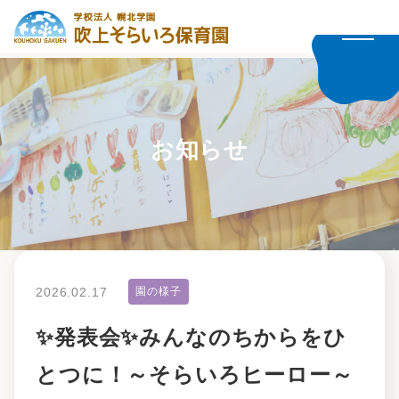
お知らせ
2026.02.17
園の様子
✨発表会✨みんなのちからをひ
とつに！～そらいろヒーロー～