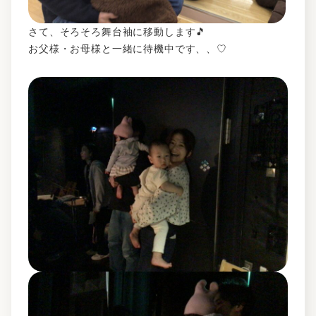
さて、そろそろ舞台袖に移動します🎵
お父様・お母様と一緒に待機中です、、♡