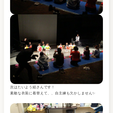
次はたいよう組さんです！
素敵な衣装に着替えて、、自主練も欠かしません✨