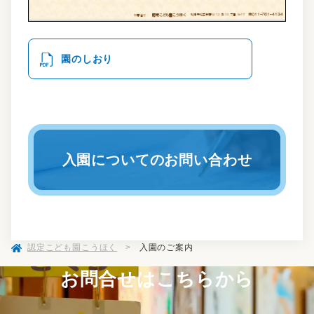
園のしおり
入園についてのお問い合わせ
認定こども園こうほく
>
入園のご案内
お問合せはこちらから