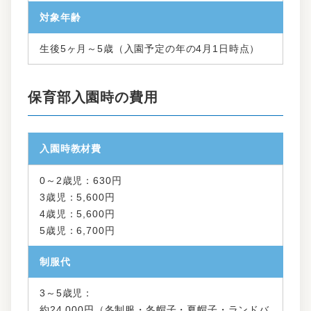
対象年齢
生後5ヶ月～5歳（入園予定の年の4月1日時点）
保育部入園時の費用
入園時教材費
0～2歳児：630円
3歳児：5,600円
4歳児：5,600円
5歳児：6,700円
制服代
3～5歳児：
約24,000円（冬制服・冬帽子・夏帽子・ランドバ