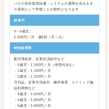
バスの安全管理設備・システムの運用を含みます
※
原則として学期ごとの契約となります
給食代
3～5歳児：
5,500円／月 週6回（月～土）
特別保育料
配付用絵本、災害共済給付など
・0歳児：2,300円／月（布団代含む）
・1歳児：1,200円／月
・2歳児：1,250円／月
月刊誌、災害共済給付、園外保育、スイミング施
設利用料など
・3歳児：3,000円／月
・4歳児：3,800円／月
・5歳児：3,900円／月