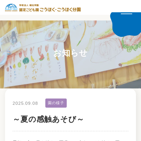
お知らせ
2025.09.08
園の様子
～夏の感触あそび～