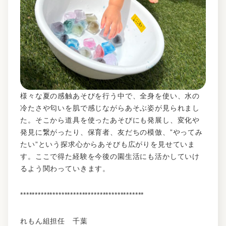
様々な夏の感触あそびを行う中で、全身を使い、水の
冷たさや匂いを肌で感じながらあそぶ姿が見られまし
た。そこから道具を使ったあそびにも発展し、変化や
発見に繋がったり、保育者、友だちの模倣、”やってみ
たい”という探求心からあそびも広がりを見せていま
す。ここで得た経験を今後の園生活にも活かしていけ
るよう関わっていきます。
******************************************
れもん組担任 千葉