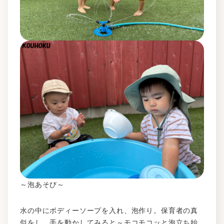
～泡あそび～
水の中にボディーソープを入れ、泡作り。保育者の真
似をし、手を動かしてみると～モコモコッと泡立ち始