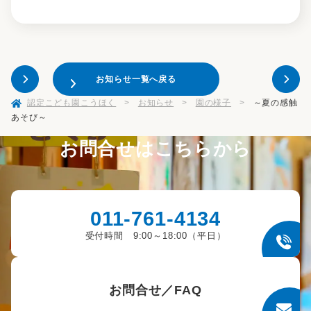
お知らせ一覧へ戻る
認定こども園こうほく
>
お知らせ
>
園の様子
>
～夏の感触
あそび～
お問合せはこちらから
011-761-4134
受付時間 9:00～18:00（平日）
お問合せ／FAQ