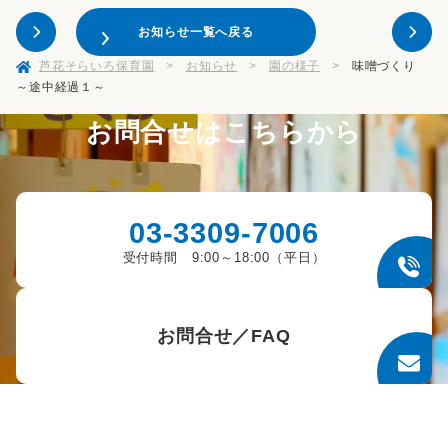
お知らせ一覧へ戻る
芦花そらいろ保育園
>
お知らせ
>
園の様子
>
味噌づくり
～途中経過１～
お問合せはこちらから
03-3309-7006
受付時間 9:00～18:00（平日）
お問合せ／FAQ