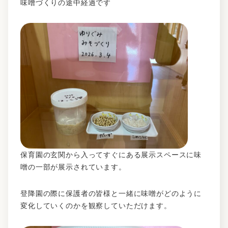
味噌づくりの途中経過です
保育園の玄関から入ってすぐにある展示スペースに味
噌の一部が展示されています。
登降園の際に保護者の皆様と一緒に味噌がどのように
変化していくのかを観察していただけます。