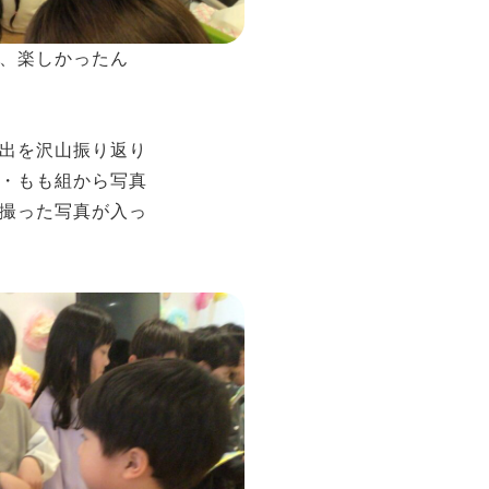
、楽しかったん
出を沢山振り返り
・もも組から写真
撮った写真が入っ