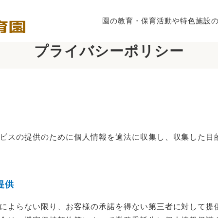
園の教育・保育
活動や特色
施設
プライバシーポリシー
ビスの提供のために個人情報を適法に収集し、収集した目
提供
によらない限り、お客様の承諾を得ない第三者に対して提