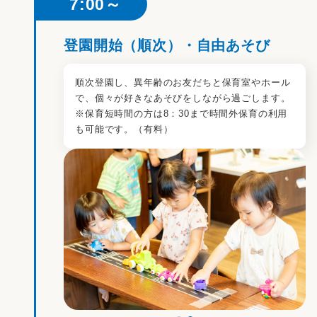
7:00～
登園開始（順次）・自由あそび
順次登園し、異年齢のお友だちと保育室やホール
で、個々が好きなあそびをしながら過ごします。
※保育短時間の方は8：30まで時間外保育の利用
も可能です。（有料）