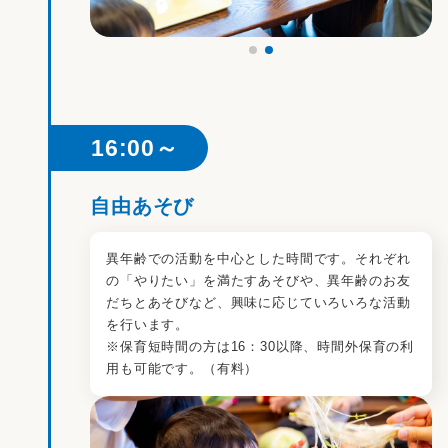
16:00～
自由あそび
異年齢での活動を中⼼とした時間です。それぞれ
の「やりたい」を満たすあそびや、異年齢のお友
だちとあそびなど、興味に応じていろいろな活動
を⾏います。
※保育短時間の方は16：30以降、時間外保育の利
用も可能です。（有料）