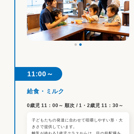
11:00～
給食・ミルク
0歳児 11：00～ 順次 / 1・2歳児 11：30～
子どもたちの発達に合わせて咀嚼しやすい形・大
きさで提供しています。
離乳が終わる1歳児クラスからは、目の前配膳を