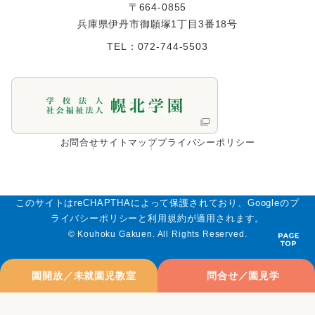
〒664-0855
兵庫県伊丹市御願塚1丁⽬3番18号
TEL：072-744-5503
お問合せ
サイトマップ
プライバシーポリシー
このサイトはreCHAPTHAによって保護されており、Googleのプ
ライバシーポリシーと利用規約が適用されます。
© Kouhoku Gakuen. All Rights Reserved.
園開放／未就園児教室
問合せ／園見学