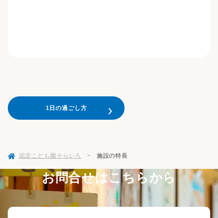
1日の過ごし方
認定こども園そらいろ
>
施設の特長
お問合せはこちらから