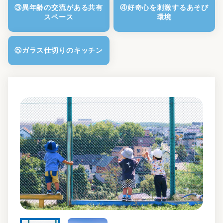
③異年齢の交流がある共有
④好奇心を刺激するあそび
スペース
環境
⑤ガラス仕切りのキッチン