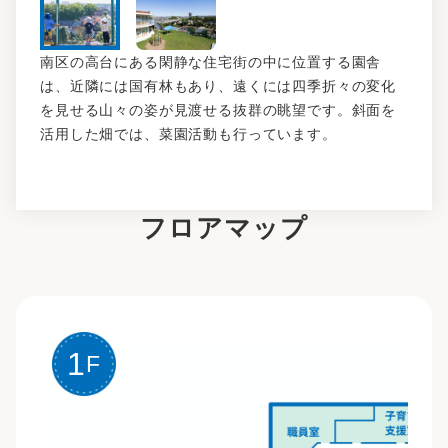
南区の高台にある閑静な住宅街の中に位置する園舎
は、近隣には国有林もあり、遠くには四季折々の変化
を見せる山々の姿が見渡せる抜群の眺望です。斜面を
活用した畑では、菜園活動も行っています。
フロアマップ
1
F