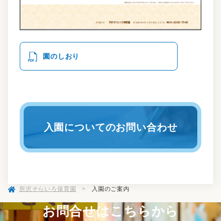
園のしおり
入園についてのお問い合わせ
所沢そらいろ保育園
>
入園のご案内
お問合せはこちらから