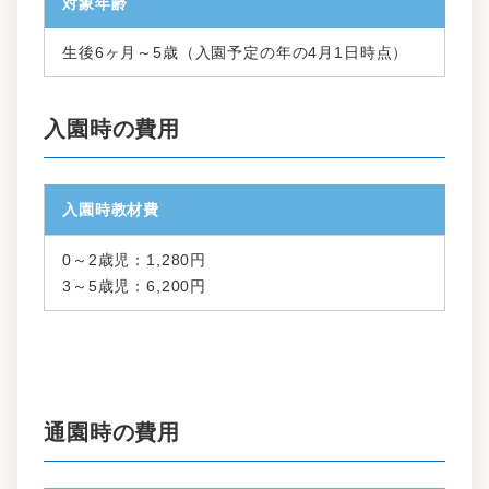
対象年齢
生後6ヶ月～5歳（入園予定の年の4月1日時点）
入園時の費用
入園時教材費
0～2歳児：1,280円
3～5歳児：6,200円
通園時の費用