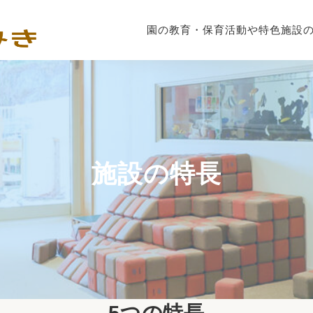
園の教育・保育
活動や特色
施設
施設の特長