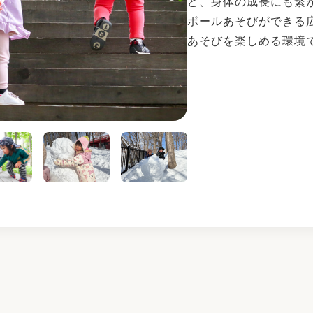
ど、身体の成長にも繋
ボールあそびができる
あそびを楽しめる環境