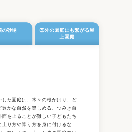
類の砂場
⑤外の園庭にも繋がる屋
上園庭
かした園庭は、木々の根がはり、ど
ど豊かな自然を楽しめる、つみき自
斜面を上ることが難しい子どもたち
に上り方や降り方を身に付けるな