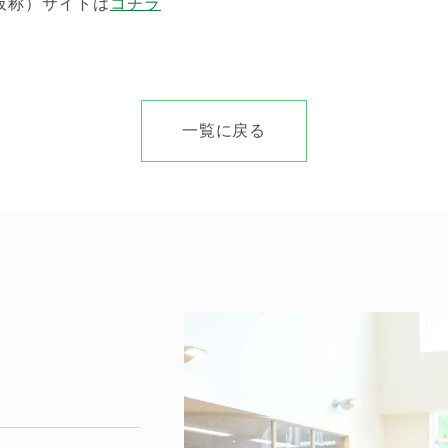
仮称）サイトは
コチラ
一覧に戻る