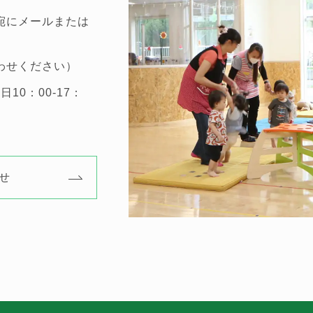
宛にメールまたは
わせください）
10：00-17：
せ