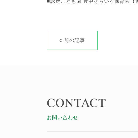
■認定こども園 豊中そらいろ保育園（
« 前の記事
CONTACT
お問い合わせ