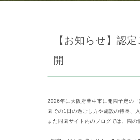
【お知らせ】認定
開
2026年に大阪府豊中市に開園予定の
園での1日の過ごし方や施設の特長、
また同園サイト内のブログでは、園の