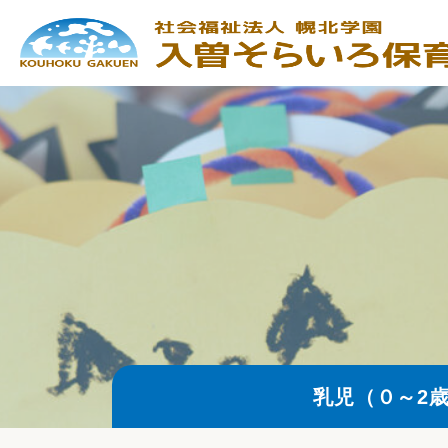
乳児（０～2