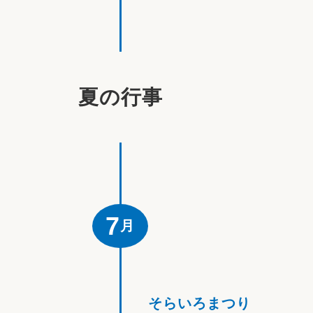
夏の行事
7
月
そらいろまつり