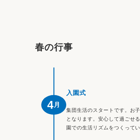
春の行事
入園式
4
月
集団生活のスタートです。お
となります。安心して過ごせる
園での生活リズムをつくって