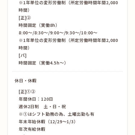
※1年単位の変形労働制（所定労働時間年間2,080
時間）
[正]②
時間固定（実働8h）
8:00〜/8:30〜/9:00～/9:30～/10:00〜
※1年単位の変形労働制（所定労働時間年間2,080
時間）
[パ]
時間固定（実働4.5h〜）
休日・休暇
[正]①②
年間休日：120日
週休2日制 土・日・祝
※①はシフト勤務の為、土曜出勤も有
年末年始休暇（12/29～1/3）
年次有給休暇