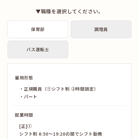
▼職種を選択してください。
保育部
調理員
バス運転士
雇用形態
正規職員（①シフト制 ②時間固定）
パート
就業時間
[正]①
シフト制 6:50～19:20の間でシフト勤務