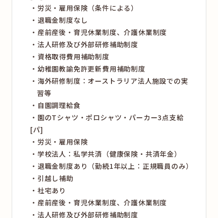
労災・雇用保険（条件による）
退職金制度なし
産前産後・育児休業制度、介護休業制度
法人研修及び外部研修補助制度
資格取得費用補助制度
幼稚園教諭免許更新費用補助制度
海外研修制度：オーストラリア法人施設での実
習等
自園調理給食
園のTシャツ・ポロシャツ・パーカー3点支給
[パ]
労災・雇用保険
学校法人：私学共済（健康保険・共済年金）
退職金制度あり（勤続1年以上：正規職員のみ）
引越し補助
社宅あり
産前産後・育児休業制度、介護休業制度
法人研修及び外部研修補助制度