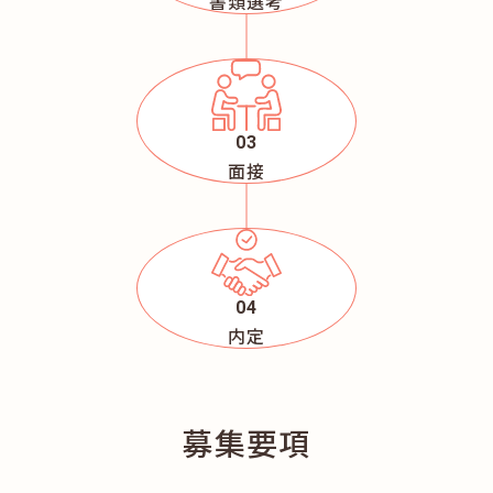
書類選考
面接
内定
募集要項